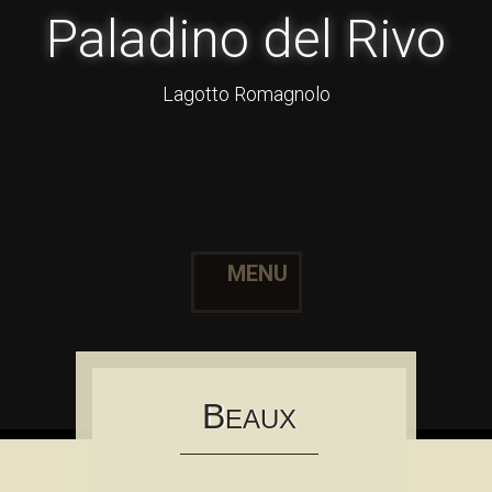
Paladino del Rivo
Lagotto Romagnolo
MENU
Skip to content
B
EAUX