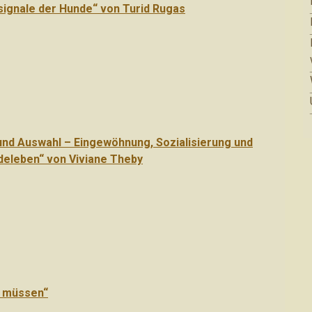
signale der Hunde“ von Turid Rugas
nd Auswahl – Eingewöhnung, Sozialisierung und
ndeleben“ von Viviane Theby
n müssen“