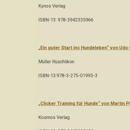
Kynos Verlag
ISBN-13: 978-3942335966
„Ein guter Start ins Hundeleben“ von Udo 
Müller Rüschlikon
ISBN-13:978-3-275-01995-3
„Clicker Training für Hunde“ von Martin Pi
Kosmos Verlag