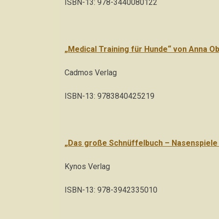
ISBN-13: 978-3440080122
„Medical Training für Hunde“ von Anna Ob
Cadmos Verlag
ISBN-13: 9783840425219
„Das große Schnüffelbuch – Nasenspiele 
Kynos Verlag
ISBN-13: 978-3942335010