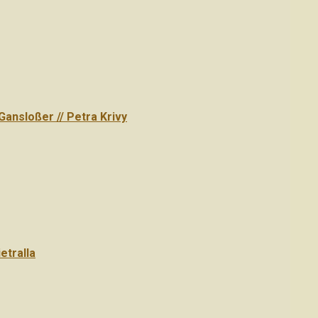
Gansloßer // Petra Krivy
etralla