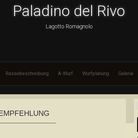
Paladino del Rivo
Lagotto Romagnolo
Rassebeschreibung
A-Wurf
Wurfplanung
Galerie
EMPFEHLUNG