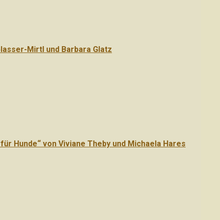
lasser-Mirtl und Barbara Glatz
für Hunde“ von Viviane Theby und Michaela Hares